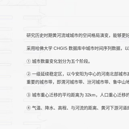
研究历史时期黄河流域城市的空间格局演变，能够更
采用哈佛大学 CHGIS 数据库中城市时间序列数
① 城市数量变化划分为五个阶段。
② 一级延续稳定区，以今安阳为中心的河南北部城
重要的城市带，即渭河城市带、汾河城市带、鲁中山
③ 城市重心迁移的平均距离为 32km，人口重心迁移
④ 气温、降水、高程、与河流的距离、黄河下游河