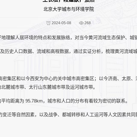
北京大学城市与环境学院
2024-05-08
268
好地理解人居环境的特点和发展脉络，对当今黄河流域生态保护、城
据，以及历史人口数据、流域和高程数据，通过实证分析，梳理黄河流
市高密集区和以今西安为中心的关中城市高密集区；以今济南、太原、
地北麓城市带、太行山东麓城市带及运河城市带。
的平均距离为 95.78km，城市和人口的分布有着较为密切的联系。
道的变迁等自然因素，以及战争、都城转移和人工运河等人文因素共同