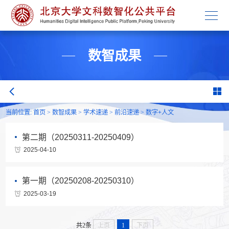
学校主页
数智成果
当前位置:
首页
>
数智成果
>
学术速递
>
前沿速递
>
数字+人文
第二期（20250311-20250409）
2025-04-10
第一期（20250208-20250310）
2025-03-19
共2条
上页
1
下页