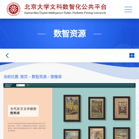
学校主页
数智资源
当前位置:
首页
>
数智资源
>
图像库