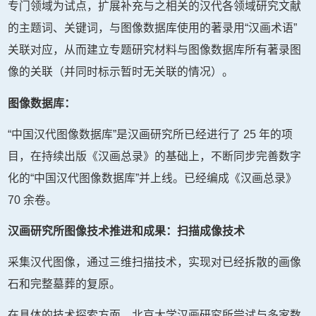
专门领域为试点，扩展补充与之相关的汉代各领域研究文献
的主题词、关键词，与图像数据库使用的著录用“汉画术语”
关联对应，从而建立专题研究材料与图像数据库所有著录图
像的关联（并同时标示暂时无关联的情况）。
图像数据库：
“中国汉代图像数据库”是汉画研究所已经进行了 25 年的项
目，在持续出版《汉画总录》的基础上，不断同步完善数字
化的“中国汉代图像数据库”并上线。已经编成《汉画总录》
70 余卷。
汉画研究所图像技术推进和成果：扫描成像技术
采集汉代图像，通过三维扫描技术，实现对已经拆散的画像
石和完整墓葬的复原。
在具体的技术探索方面，北京大学汉画研究所尝试与多家数