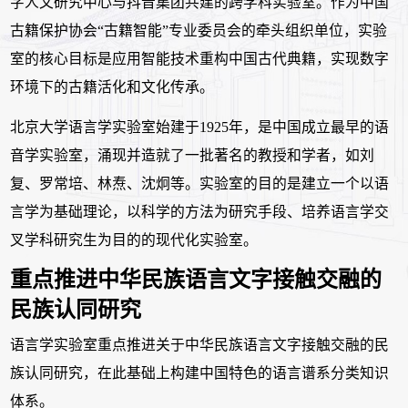
字人文研究中心与抖音集团共建的跨学科实验室。作为中国
古籍保护协会
“
古籍智能
”
专业委员会的牵头组织单位，实验
室的核心目标是应用智能技术重构中国古代典籍，实现数字
环境下的古籍活化和文化传承。
北京大学语言学实验室始建于
1925
年，是中国成立最早的语
音学实验室，涌现并造就了一批著名的教授和学者，如刘
复、罗常培、林焘、沈炯等。实验室的目的是建立一个以语
言学为基础理论，以科学的方法为研究手段、培养语言学交
叉学科研究生为目的的现代化实验室。
重点推进中华民族语言文字接触交融的
民族认同研究
语言学实验室重点推进关于中华民族语言文字接触交融的民
族认同研究，在此基础上构建中国特色的语言谱系分类知识
体系。